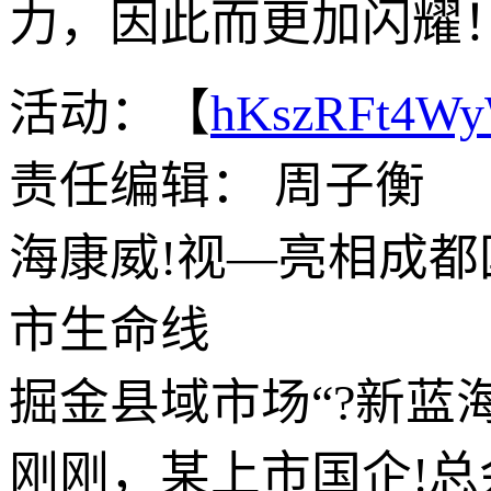
力，因此而更加闪耀
活动：【
hKszRFt4W
责任编辑： 周子衡
海康威!视—亮相成都
市生命线
掘金县域市场“?新蓝
刚刚，某上市国企!总