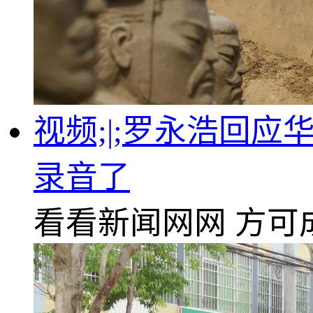
视频;|;罗永浩回
录音了
看看新闻网网
方可