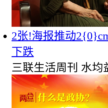
2张!海报推动2{0
下跌
三联生活周刊
水均