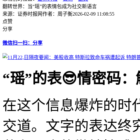
翻转世界：当“瑶”的表情包成为社交新语言
来源：证券时报网
作者：周子衡
2026-02-09 11:08:55
点赞
分享
微信扫一扫：分享
“瑶”的表😎情密码
在这个信息爆炸的时
交道。文字的表达终