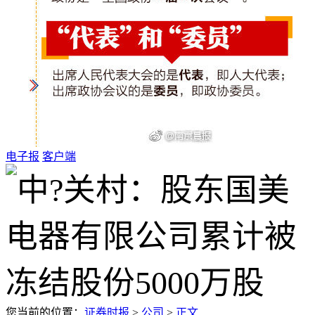
电子报
客户端
您当前的位置：
证券时报
>
公司
>
正文