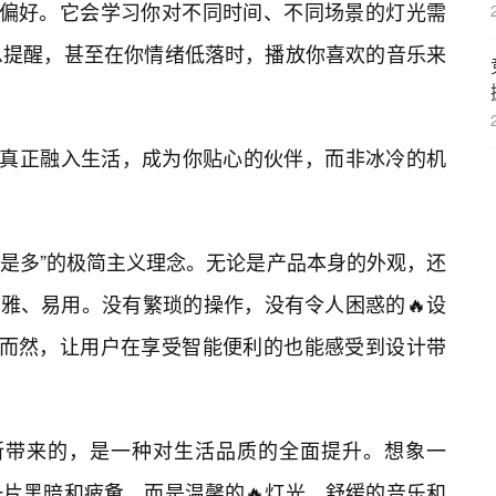
惯和偏好。它会学习你对不同时间、不同场景的灯光需
息提醒，甚至在你情绪低落时，播放你喜欢的音乐来
技真正融入生活，成为你贴心的伙伴，而非冰冷的机
少即是多”的极简主义理念。无论是产品本身的外观，还
优雅、易用。没有繁琐的操作，没有令人困惑的🔥设
自然而然，让用户在享受智能便利的也能感受到设计带
它所带来的，是一种对生活品质的全面提升。想象一
片黑暗和疲惫，而是温馨的🔥灯光、舒缓的音乐和