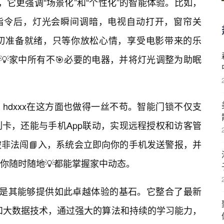
制，它更强调“场景化”和“个性化”的智能体验。比如，
出指令后，灯光会瞬间调暗，电视自动打开，窗帘关
一切准备就绪，只等你放松心情，享受电影带来的乐
💡家中所有不🎯必要的电器，并将灯光调整为助眠
hdxxx在这方面也做得一丝不苟。智能门锁不仅支
卡，还能与手机App联动，实现远程授权和访客管
非法闯📘入，系统会立即向你的手机发送警报，并
你随时随地💡都能掌握家中动态。
新，是其能够提供如此卓越体验的基石。它整合了最新
）和大数据技术，通过强大的算法和持续的学习能力，