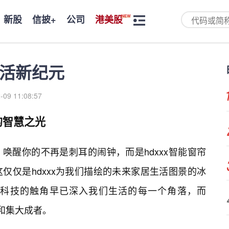
新股
信披+
公司
港美股
生活新纪元
-09 11:08:57
的智慧之光
唤醒你的不再是刺耳的闹钟，而是hdxxx智能窗帘
仅仅是hdxxx为我们描绘的未来家居生活图景的冰
科技的触角早已深入我们生活的每一个角落，而
者和集大成者。