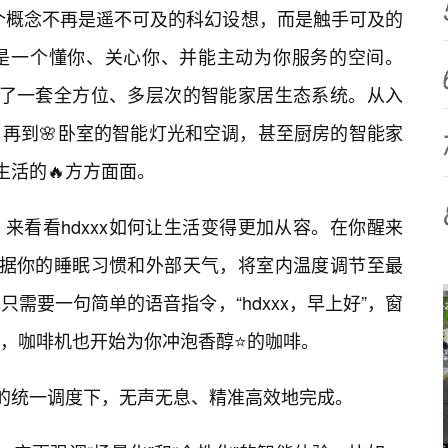
”这个概念不再是遥不可及的科幻设想，而是触手可及的
是一个懂你、关心你、并能主动为你服务的空间。
构建了一套全方位、多层次的智能家居生态系统。从入
再到🌸卧室的智能灯光和空调，甚至厨房的智能家
生活的🔥方方面面。
来看看hdxxx如何让生活变得更加从容。在你醒来
经根据你的睡眠习惯和外部天气，将室内温度调节至最
需要一句简单的语音指令，“hdxxx，早上好”，窗
，咖啡机也开始为你冲泡香醇⭐的咖啡。
中枢的统一调度下，无声无息、精准高效地完成。