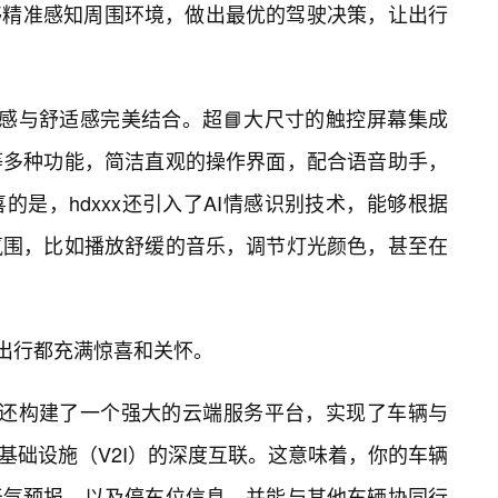
够精准感知周围环境，做出最优的驾驶决策，让出行
技感与舒适感完美结合。超📘大尺寸的触控屏幕集成
等多种功能，简洁直观的操作界面，配合语音助手，
是，hdxxx还引入了AI情感识别技术，能够根据
氛围，比如播放舒缓的音乐，调节灯光颜色，甚至在
次出行都充满惊喜和关怀。
xx还构建了一个强大的云端服务平台，实现了车辆与
基础设施（V2I）的深度互联。这意味着，你的车辆
天气预报，以及停车位信息，并能与其他车辆协同行