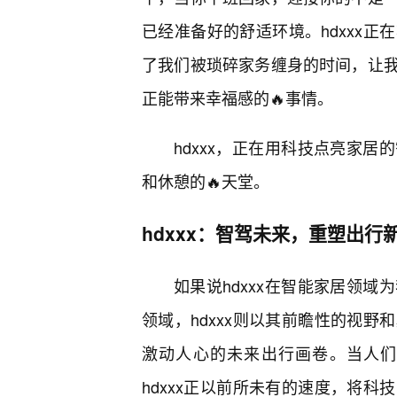
已经准备好的舒适环境。hdxxx
了我们被琐碎家务缠身的时间，让
正能带来幸福感的🔥事情。
hdxxx，正在用科技点亮家
和休憩的🔥天堂。
hdxxx：智驾未来，重塑出行
如果说hdxxx在智能家居领
领域，hdxxx则以其前瞻性的视
激动人心的未来出行画卷。当人们
hdxxx正以前所未有的速度，将