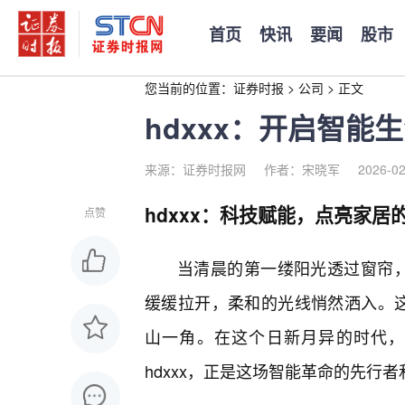
首页
快讯
要闻
股市
您当前的位置：
证券时报
>
公司
>
正文
hdxxx：开启智能
来源：证券时报网
作者：宋晓军
2026-02
hdxxx：科技赋能，点亮家居
点赞
当清晨的第一缕阳光透过窗帘，
缓缓拉开，柔和的光线悄然洒入。这
山一角。在这个日新月异的时代，
hdxxx，正是这场智能革命的先行