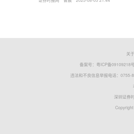
证券时报网
曹晨
2025-08-05 21:44
关
备案号：
粤ICP备09109218
违法和不良信息举报电话：0755-83
深圳证券
Copyright