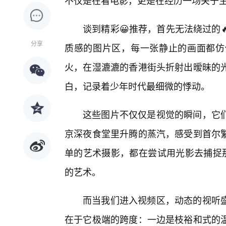
不仅是在看电影，更是在经历一场关于
谈到精彩😀推荐，首先无法绕过的
分享
质感的图片区，每一张静止的画面都仿
火，在湿漉漉的香港街头折射出暧昧的
白，记录着少年时代最细微的悸动。
这些图片不仅仅是视觉的瞬间，它
京深夜食堂里升腾的蒸汽，感受到首尔
单的艺术摄影，都在尝试用光影去捕捉那
的艺术。
而当我们进入视频区，动态的视听
在于它极端的跨度：一边是枝裕和式的