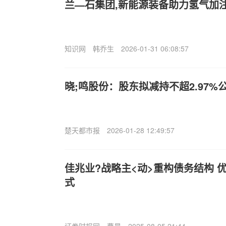
兰—石集团,新能源装备助力氢气加注
知识网
韩乔生
2026-01-31 06:08:57
晓;鸣股份：股东拟减持不超2.97%
楚天都市报
2026-01-28 12:49:57
佳兆业?战略主<动>重构债务结构 
式