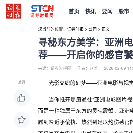
首页
快讯
要闻
股市
您当前的位置：
证券时报
>
公司
>
正文
寻秘东方美学：亚洲电
荐——开启你的感官饕
来源：证券时报网
作者：赵普
2026-02-09 11
光影交织的幻梦——亚洲电影与视
点赞
当你推开那扇通往“亚洲电影图片视
而是一种独属于东方的灵魂震颤。亚洲
腻到🌸近乎偏执、热烈到足以灼伤感官