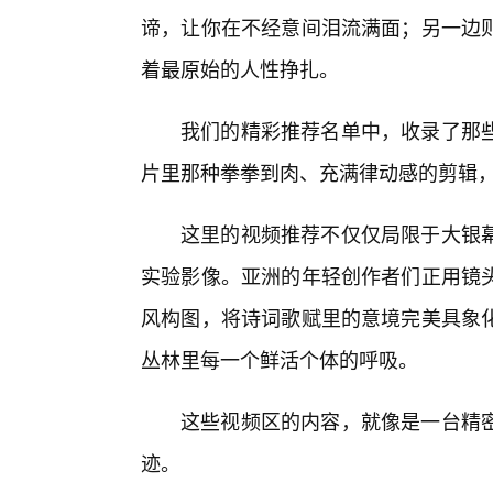
谛，让你在不经意间泪流满面；另一边则
着最原始的人性挣扎。
我们的精彩推荐名单中，收录了那
片里那种拳拳到肉、充满律动感的剪辑
这里的视频推荐不仅仅局限于大银幕
实验影像。亚洲的年轻创作者们正用镜
风构图，将诗词歌赋里的意境完美具象
丛林里每一个鲜活个体的呼吸。
这些视频区的内容，就像是一台精
迹。