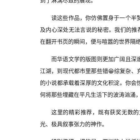
到了淋漓尽致的展现。
读这些作品，你仿佛置身于一个半
及内心深处无法言说的秘密。我们的推荐
在翻开书页的瞬间，便与喧嚣的世界隔
而华语文学的版图则更加广阔且深
江湖，到现代都市里那些错😁综复杂、
的小说都承载着深厚的文化积淀。你会
何将那些埋藏在平凡生活下的波涛汹涌
这里的精彩推荐，既有获奖无数的
光、极具叙事张力的神作。